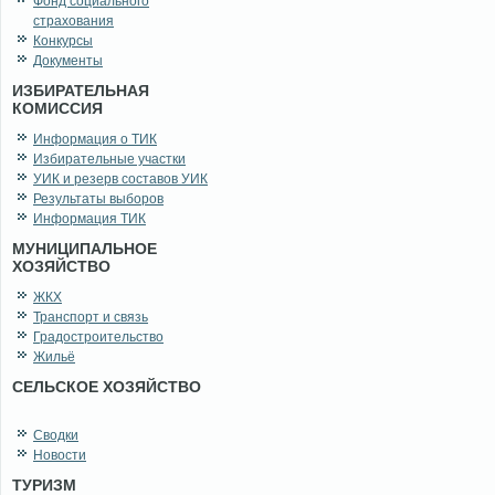
Фонд социального
страхования
Конкурсы
Документы
ИЗБИРАТЕЛЬНАЯ
КОМИССИЯ
Информация о ТИК
Избирательные участки
УИК и резерв составов УИК
Результаты выборов
Информация ТИК
МУНИЦИПАЛЬНОЕ
ХОЗЯЙСТВО
ЖКХ
Транспорт и связь
Градостроительство
Жильё
СЕЛЬСКОЕ ХОЗЯЙСТВО
Сводки
Новости
ТУРИЗМ