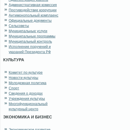
Административная комиссия
Противодействие коррупции
Антимонопольный комплаенс
Официальные документы
Сельсоветы
Муниципальные услуги
Муниципальные программы
Муниципальный контроль
Исполнение поручений и
указаний Президента РФ
КУЛЬТУРА
Комитет по культуре
Новости культуры
Молодежная политика
Спорт
Сведения о доходах
Учреждения культуры
Многофункциональный
культурный центр
ЭКОНОМИКА И БИЗНЕС
Экономическое развитие