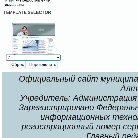
ответ
-> Предоставление
имущества
TEMPLATE SELECTOR
Официальный сайт муниципал
Алт
Учредитель: Администрация 
Зарегистрировано Федерально
информационных технол
регистрационный номер сери
Главный ред