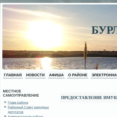
БУР
ГЛАВНАЯ
НОВОСТИ
АФИША
О РАЙОНЕ
ЭЛЕКТРОННА
МЕСТНОЕ
САМОУПРАВЛЕНИЕ
ПРЕДОСТАВЛЕНИЕ ИМУ
Глава района
Районный Совет народных
депутатов
Администрация района