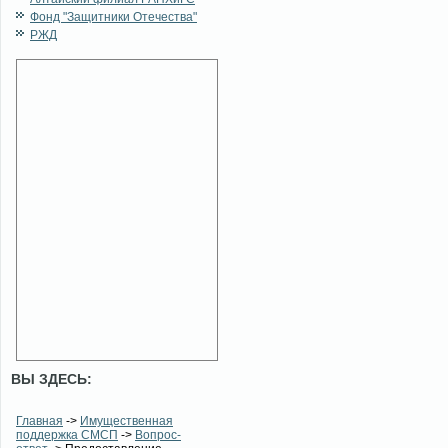
Фонд "Защитники Отечества"
РЖД
ВЫ ЗДЕСЬ:
Главная
->
Имущественная
поддержка СМСП
->
Вопрос-