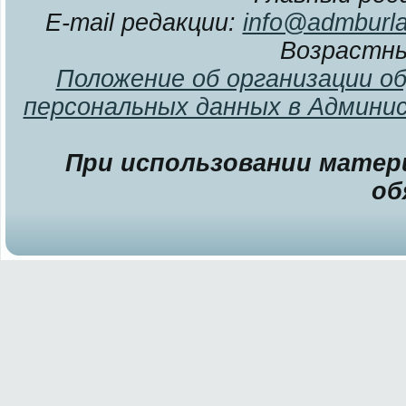
E-mail редакции:
info@admburla
Возрастны
Положение об организации о
персональных данных в Админи
При использовании матери
об