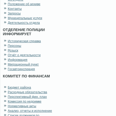
Положение об архиве
Контакты
Запросы
Муниципальные услуги
Деятельность отдела
ОТДЕЛЕНИЕ ПОЛИЦИИ
ИНФОРМИРУЕТ
Историческая справка
Персоны
Розыск
Отчёт о деятельности
Информация
Миграционный пункт
Госавтоинспекция
КОМИТЕТ ПО ФИНАНСАМ
Бюджет района
Расходные обязательства
Перспективный фин. план
Комиссия по недоимке
Нормативные акты
Анализ, отчеты и исполнение
Списки должников по