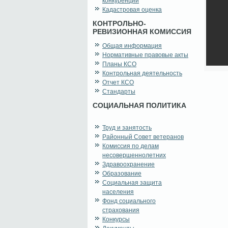
конкуренции
Кадастровая оценка
КОНТРОЛЬНО-
РЕВИЗИОННАЯ КОМИССИЯ
Общая информация
Нормативные правовые акты
Планы КСО
Контрольная деятельность
Отчет КСО
Стандарты
СОЦИАЛЬНАЯ ПОЛИТИКА
Труд и занятость
Районный Совет ветеранов
Комиссия по делам
несовершеннолетних
Здравоохранение
Образование
Социальная защита
населения
Фонд социального
страхования
Конкурсы