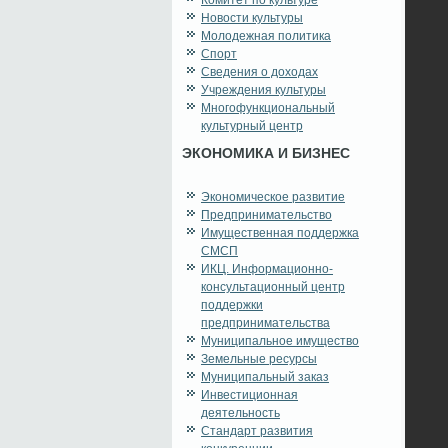
Комитет по культуре
Новости культуры
Молодежная политика
Спорт
Сведения о доходах
Учреждения культуры
Многофункциональный
культурный центр
ЭКОНОМИКА И БИЗНЕС
Экономическое развитие
Предпринимательство
Имущественная поддержка
СМСП
ИКЦ. Информационно-
консультационный центр
поддержки
предпринимательства
Муниципальное имущество
Земельные ресурсы
Муниципальный заказ
Инвестиционная
деятельность
Стандарт развития