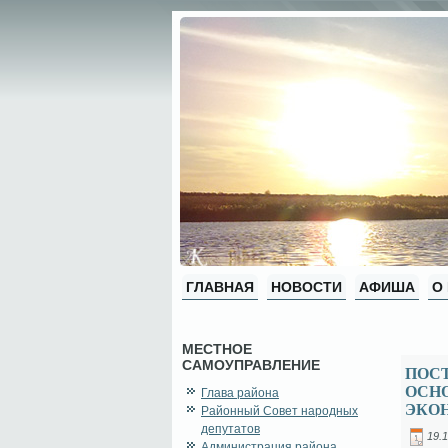
ГЛАВНАЯ
НОВОСТИ
АФИША
О
МЕСТНОЕ
САМОУПРАВЛЕНИЕ
ПОСТ
ОСН
Глава района
ЭКОН
Районный Совет народных
депутатов
19.1
Администрация района