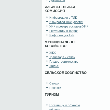
Документы
ИЗБИРАТЕЛЬНАЯ
КОМИССИЯ
Информация о ТИК
Избирательные участки
УИК и резерв составов УИК
Результаты выборов
Информация ТИК
МУНИЦИПАЛЬНОЕ
ХОЗЯЙСТВО
ЖКХ
Транспорт и связь
Градостроительство
Жильё
СЕЛЬСКОЕ ХОЗЯЙСТВО
Сводки
Новости
ТУРИЗМ
Гостиницы и объекты
общепита