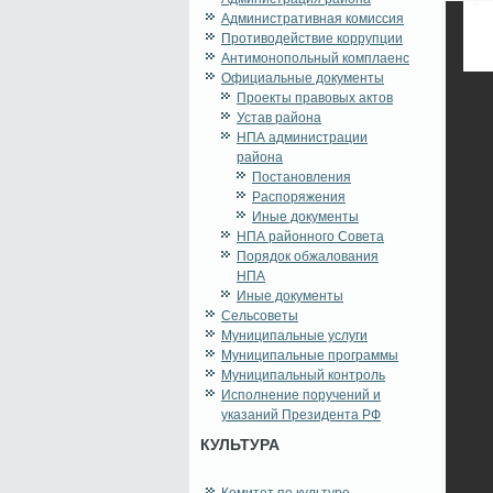
Административная комиссия
Противодействие коррупции
Антимонопольный комплаенс
Официальные документы
Проекты правовых актов
Устав района
НПА администрации
района
Постановления
Распоряжения
Иные документы
НПА районного Совета
Порядок обжалования
НПА
Иные документы
Сельсоветы
Муниципальные услуги
Муниципальные программы
Муниципальный контроль
Исполнение поручений и
указаний Президента РФ
КУЛЬТУРА