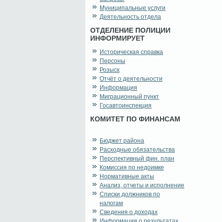
Муниципальные услуги
Деятельность отдела
ОТДЕЛЕНИЕ ПОЛИЦИИ
ИНФОРМИРУЕТ
Историческая справка
Персоны
Розыск
Отчёт о деятельности
Информация
Миграционный пункт
Госавтоинспекция
КОМИТЕТ ПО ФИНАНСАМ
Бюджет района
Расходные обязательства
Перспективный фин. план
Комиссия по недоимке
Нормативные акты
Анализ, отчеты и исполнение
Списки должников по
налогам
Сведения о доходах
Информация о результатах