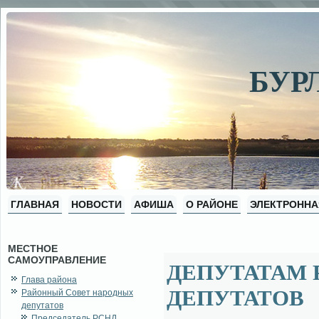
БУР
ГЛАВНАЯ
НОВОСТИ
АФИША
О РАЙОНЕ
ЭЛЕКТРОННА
МЕСТНОЕ
САМОУПРАВЛЕНИЕ
ДЕПУТАТАМ 
Глава района
ДЕПУТАТОВ
Районный Совет народных
депутатов
Председатель РСНД