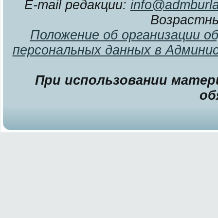
E-mail редакции:
info@admburla
Возрастны
Положение об организации о
персональных данных в Админи
При использовании матери
об