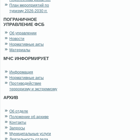
План мероприятий по
туризму 2026-2030 гг.
ПОГРАНИЧНОЕ
УПРАВЛЕНИЕ ФСБ
Об управлении
Новости
Нормативные акты
Материалы
МЧС ИНФОРМИРУЕТ
Информация
Нормативные акты
Противодействие
терроризму и экстремизму
АРХИВ
Об отделе
Положение об архиве
Контакты
Запросы
Муниципальные услуги
Деятельность отдела