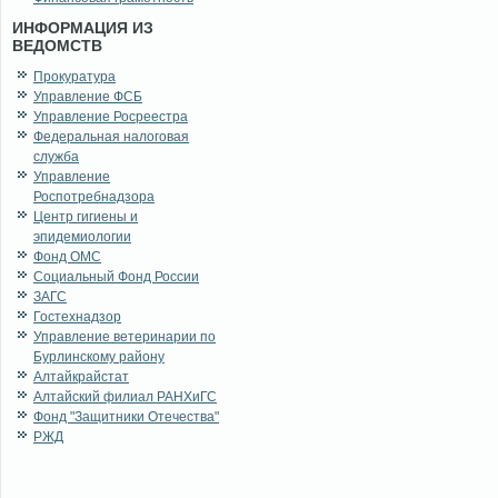
ИНФОРМАЦИЯ ИЗ
ВЕДОМСТВ
Прокуратура
Управление ФСБ
Управление Росреестра
Федеральная налоговая
служба
Управление
Роспотребнадзора
Центр гигиены и
эпидемиологии
Фонд ОМС
Социальный Фонд России
ЗАГС
Гостехнадзор
Управление ветеринарии по
Бурлинскому району
Алтайкрайстат
Алтайский филиал РАНХиГС
Фонд "Защитники Отечества"
РЖД