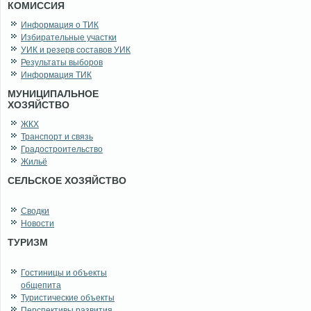
КОМИССИЯ
Информация о ТИК
Избирательные участки
УИК и резерв составов УИК
Результаты выборов
Информация ТИК
МУНИЦИПАЛЬНОЕ
ХОЗЯЙСТВО
ЖКХ
Транспорт и связь
Градостроительство
Жильё
СЕЛЬСКОЕ ХОЗЯЙСТВО
Сводки
Новости
ТУРИЗМ
Гостиницы и объекты
общепита
Туристические объекты
Перспективы развития