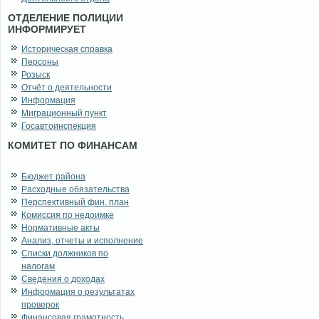
ОТДЕЛЕНИЕ ПОЛИЦИИ
ИНФОРМИРУЕТ
Историческая справка
Персоны
Розыск
Отчёт о деятельности
Информация
Миграционный пункт
Госавтоинспекция
КОМИТЕТ ПО ФИНАНСАМ
Бюджет района
Расходные обязательства
Перспективный фин. план
Комиссия по недоимке
Нормативные акты
Анализ, отчеты и исполнение
Списки должников по
налогам
Сведения о доходах
Информация о результатах
проверок
Финансовая грамотность