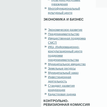
Культурно-досуговые
учреждения
Многофункциональный
культурный центр
ЭКОНОМИКА И БИЗНЕС
Экономическое развитие
Предпринимательство
Имущественная поддержка
СМСП
ИКЦ. Информационно-
консультационный центр
поддержки
предпринимательства
Муниципальное имущество
Земельные ресурсы
Муниципальный заказ
Инвестиционная
деятельность
Стандарт развития
конкуренции
Кадастровая оценка
КОНТРОЛЬНО-
РЕВИЗИОННАЯ КОМИССИЯ