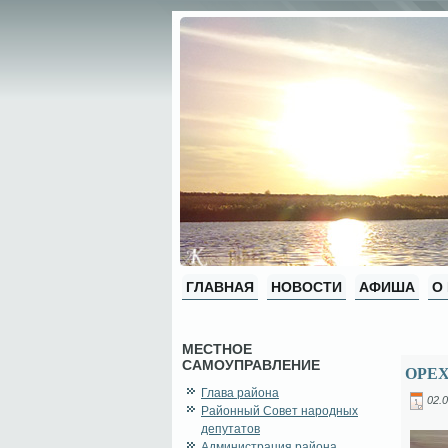
ГЛАВНАЯ
НОВОСТИ
АФИША
О
МЕСТНОЕ
САМОУПРАВЛЕНИЕ
ОРЕХ
Глава района
02.0
Районный Совет народных
депутатов
Администрация района