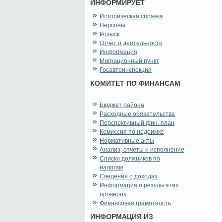
ИНФОРМИРУЕТ
Историческая справка
Персоны
Розыск
Отчёт о деятельности
Информация
Миграционный пункт
Госавтоинспекция
КОМИТЕТ ПО ФИНАНСАМ
Бюджет района
Расходные обязательства
Перспективный фин. план
Комиссия по недоимке
Нормативные акты
Анализ, отчеты и исполнение
Списки должников по
налогам
Сведения о доходах
Информация о результатах
проверок
Финансовая грамотность
ИНФОРМАЦИЯ ИЗ