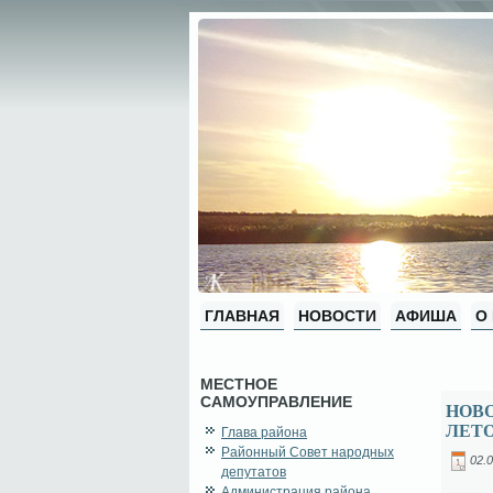
ГЛАВНАЯ
НОВОСТИ
АФИША
О
МЕСТНОЕ
САМОУПРАВЛЕНИЕ
НОВ
ЛЕТ
Глава района
Районный Совет народных
02.0
депутатов
Администрация района