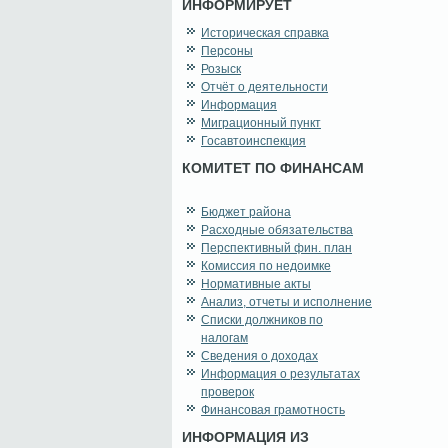
ИНФОРМИРУЕТ
Историческая справка
Персоны
Розыск
Отчёт о деятельности
Информация
Миграционный пункт
Госавтоинспекция
КОМИТЕТ ПО ФИНАНСАМ
Бюджет района
Расходные обязательства
Перспективный фин. план
Комиссия по недоимке
Нормативные акты
Анализ, отчеты и исполнение
Списки должников по
налогам
Сведения о доходах
Информация о результатах
проверок
Финансовая грамотность
ИНФОРМАЦИЯ ИЗ