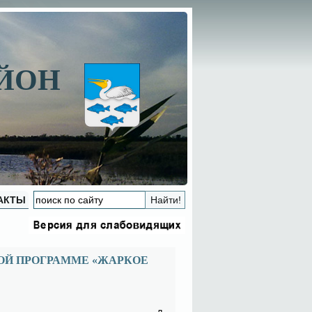
АЙОН
АКТЫ
ОЙ ПРОГРАММЕ «ЖАРКОЕ