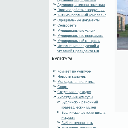
Административная комиссия
Противодействие коррупции
Антимонопольный комплаенс
Официальные документы
Сельсоветы
Муниципальные услуги
Муниципальные программы
Муниципальный контроль
Исполнение поручений и
указаний Президента РФ
КУЛЬТУРА
Комитет по культуре
Новости культуры
Молодежная политика
Спорт
Сведения о доходах
Учреждения культуры
Бурлинский районный
краеведческий музей
Бурлинская детская школа
искусств
Библиотечная сеть