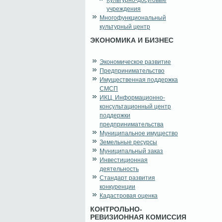
Культурно-досуговые
учреждения
Многофункциональный
культурный центр
ЭКОНОМИКА И БИЗНЕС
Экономическое развитие
Предпринимательство
Имущественная поддержка
СМСП
ИКЦ. Информационно-
консультационный центр
поддержки
предпринимательства
Муниципальное имущество
Земельные ресурсы
Муниципальный заказ
Инвестиционная
деятельность
Стандарт развития
конкуренции
Кадастровая оценка
КОНТРОЛЬНО-
РЕВИЗИОННАЯ КОМИССИЯ