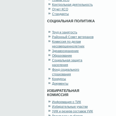
Планы КСО
Контрольная деятельность
Отчет КСО
Стандарты
СОЦИАЛЬНАЯ ПОЛИТИКА
Труд и занятость
Районный Совет ветеранов
Комиссия по делам
несовершеннолетних
Здравоохранение
Образование
Социальная защита
населения
Фонд социального
страхования
Конкурсы
Документы
ИЗБИРАТЕЛЬНАЯ
КОМИССИЯ
Информация о ТИК
Избирательные участки
УИК и резерв составов УИК