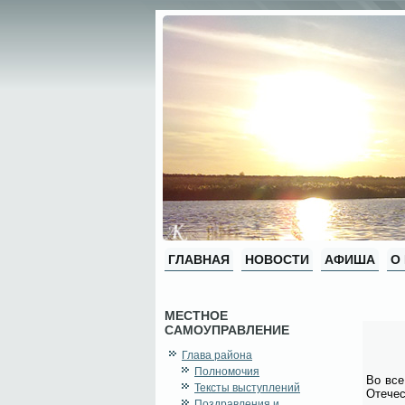
ГЛАВНАЯ
НОВОСТИ
АФИША
О
МЕСТНОЕ
САМОУПРАВЛЕНИЕ
Глава района
Полномочия
Во все 
Тексты выступлений
Оте­че­
Поздравления и