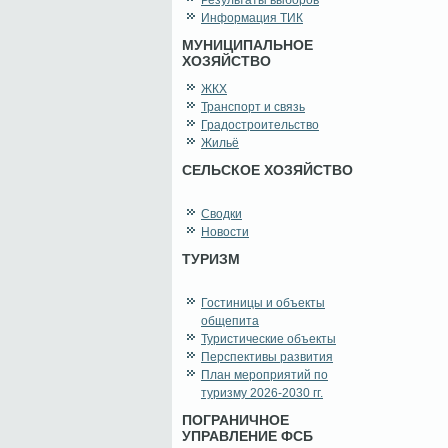
Результаты выборов
Информация ТИК
МУНИЦИПАЛЬНОЕ
ХОЗЯЙСТВО
ЖКХ
Транспорт и связь
Градостроительство
Жильё
СЕЛЬСКОЕ ХОЗЯЙСТВО
Сводки
Новости
ТУРИЗМ
Гостиницы и объекты
общепита
Туристические объекты
Перспективы развития
План мероприятий по
туризму 2026-2030 гг.
ПОГРАНИЧНОЕ
УПРАВЛЕНИЕ ФСБ