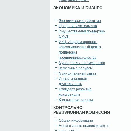
культурный центр
ЭКОНОМИКА И БИЗНЕС
Экономическое развитие
Предпринимательство
Имущественная поддержка
СМСП
ИКЦ. Информационно-
консультационный центр
поддержки
предпринимательства
Муниципальное имущество
Земельные ресурсы
Муниципальный заказ
Инвестиционная
деятельность
Стандарт развития
конкуренции
Кадастровая оценка
КОНТРОЛЬНО-
РЕВИЗИОННАЯ КОМИССИЯ
Общая информация
Нормативные правовые акты