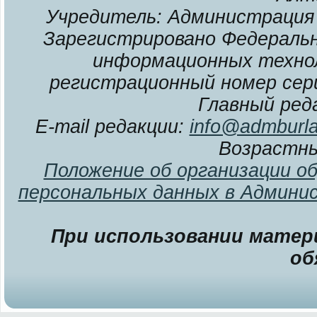
Учредитель: Администрация 
Зарегистрировано Федерально
информационных технол
регистрационный номер сери
Главный ред
E-mail редакции:
info@admburla
Возрастны
Положение об организации о
персональных данных в Админи
При использовании матери
об