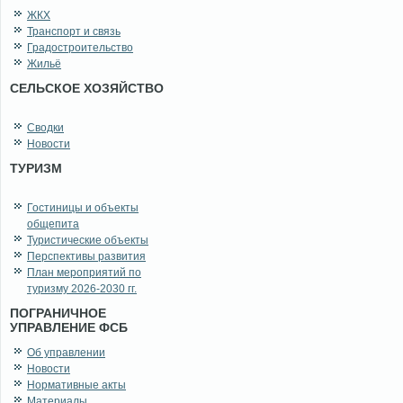
ЖКХ
Транспорт и связь
Градостроительство
Жильё
СЕЛЬСКОЕ ХОЗЯЙСТВО
Сводки
Новости
ТУРИЗМ
Гостиницы и объекты
общепита
Туристические объекты
Перспективы развития
План мероприятий по
туризму 2026-2030 гг.
ПОГРАНИЧНОЕ
УПРАВЛЕНИЕ ФСБ
Об управлении
Новости
Нормативные акты
Материалы