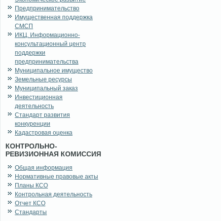
Предпринимательство
Имущественная поддержка
СМСП
ИКЦ. Информационно-
консультационный центр
поддержки
предпринимательства
Муниципальное имущество
Земельные ресурсы
Муниципальный заказ
Инвестиционная
деятельность
Стандарт развития
конкуренции
Кадастровая оценка
КОНТРОЛЬНО-
РЕВИЗИОННАЯ КОМИССИЯ
Общая информация
Нормативные правовые акты
Планы КСО
Контрольная деятельность
Отчет КСО
Стандарты