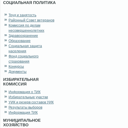
СОЦИАЛЬНАЯ ПОЛИТИКА
Труд и занятость
Районный Совет ветеранов
Комиссия по делам
несовершеннолетних
Здравоохранение
Образование
Социальная защита
населения
Фонд социального
страхования
Конкурсы
Документы
ИЗБИРАТЕЛЬНАЯ
КОМИССИЯ
Информация о ТИК
Избирательные участки
УИК и резерв составов УИК
Результаты выборов
Информация ТИК
МУНИЦИПАЛЬНОЕ
ХОЗЯЙСТВО