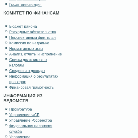
Госавтоинспекция
КОМИТЕТ ПО ФИНАНСАМ
Бюджет района
Расходные обязательства
Перспективный фин. план
Комиссия по недоимке
Нормативные акты
Анализ, отчеты и исполнение
Списки должников по
налогам
Сведения о доходах
Информация о результатах
проверок
Финансовая грамотность
ИНФОРМАЦИЯ ИЗ
ВЕДОМСТВ
Прокуратура
Управление ФСБ
Управление Росреестра
Федеральная налоговая
служба
Управление