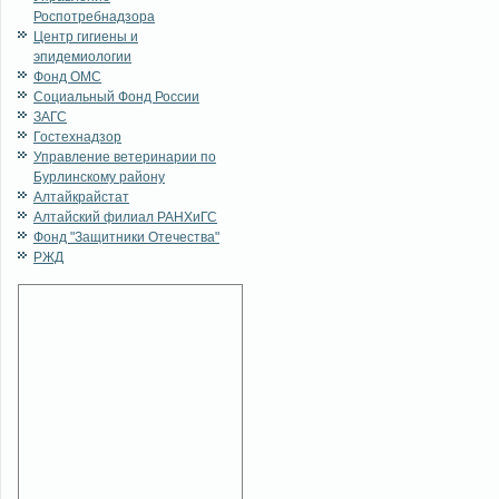
Роспотребнадзора
Центр гигиены и
эпидемиологии
Фонд ОМС
Социальный Фонд России
ЗАГС
Гостехнадзор
Управление ветеринарии по
Бурлинскому району
Алтайкрайстат
Алтайский филиал РАНХиГС
Фонд "Защитники Отечества"
РЖД