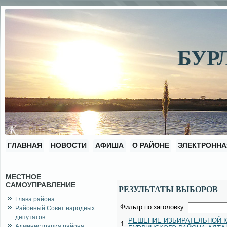
БУР
ГЛАВНАЯ
НОВОСТИ
АФИША
О РАЙОНЕ
ЭЛЕКТРОННА
МЕСТНОЕ
САМОУПРАВЛЕНИЕ
РЕЗУЛЬТАТЫ ВЫБОРОВ
Глава района
Фильтр по заголовку
Районный Совет народных
депутатов
РЕШЕНИЕ ИЗБИРАТЕЛЬНОЙ 
1
Администрация района