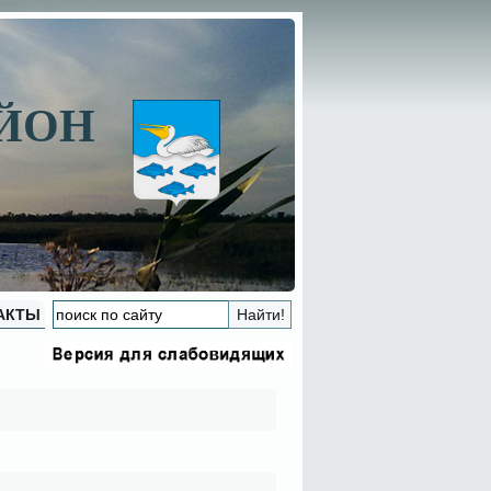
АЙОН
АКТЫ