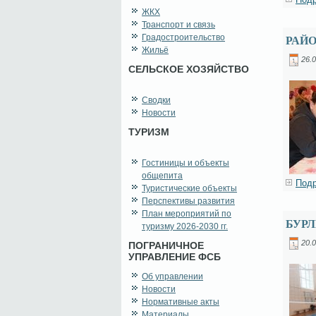
ЖКХ
Транспорт и связь
Градостроительство
РАЙ
Жильё
26.0
СЕЛЬСКОЕ ХОЗЯЙСТВО
Сводки
Новости
ТУРИЗМ
Гостиницы и объекты
общепита
Подр
Туристические объекты
Перспективы развития
План мероприятий по
БУРЛ
туризму 2026-2030 гг.
20.0
ПОГРАНИЧНОЕ
УПРАВЛЕНИЕ ФСБ
Об управлении
Новости
Нормативные акты
Материалы