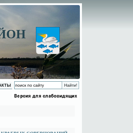
АЙОН
АКТЫ