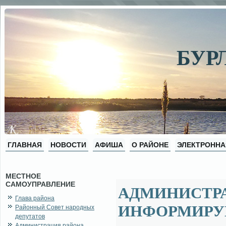
БУР
ГЛАВНАЯ
НОВОСТИ
АФИША
О РАЙОНЕ
ЭЛЕКТРОННА
МЕСТНОЕ
САМОУПРАВЛЕНИЕ
АДМИНИСТР
Глава района
ИНФОРМИРУ
Районный Совет народных
депутатов
Администрация района