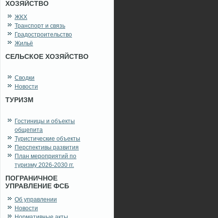
ХОЗЯЙСТВО
ЖКХ
Транспорт и связь
Градостроительство
Жильё
СЕЛЬСКОЕ ХОЗЯЙСТВО
Сводки
Новости
ТУРИЗМ
Гостиницы и объекты
общепита
Туристические объекты
Перспективы развития
План мероприятий по
туризму 2026-2030 гг.
ПОГРАНИЧНОЕ
УПРАВЛЕНИЕ ФСБ
Об управлении
Новости
Нормативные акты