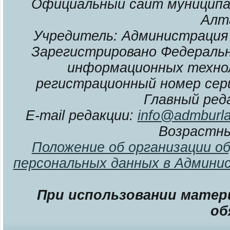
Официальный сайт муниципал
Алт
Учредитель: Администрация 
Зарегистрировано Федерально
информационных технол
регистрационный номер сери
Главный ред
E-mail редакции:
info@admburla
Возрастны
Положение об организации о
персональных данных в Админи
При использовании матери
об