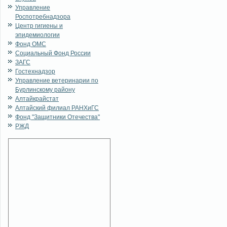
Управление
Роспотребнадзора
Центр гигиены и
эпидемиологии
Фонд ОМС
Социальный Фонд России
ЗАГС
Гостехнадзор
Управление ветеринарии по
Бурлинскому району
Алтайкрайстат
Алтайский филиал РАНХиГС
Фонд "Защитники Отечества"
РЖД