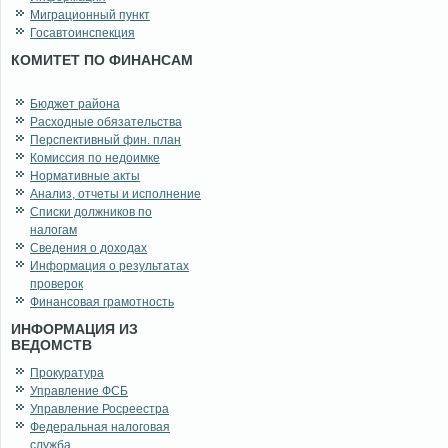
Миграционный пункт
Госавтоинспекция
КОМИТЕТ ПО ФИНАНСАМ
Бюджет района
Расходные обязательства
Перспективный фин. план
Комиссия по недоимке
Нормативные акты
Анализ, отчеты и исполнение
Списки должников по
налогам
Сведения о доходах
Информация о результатах
проверок
Финансовая грамотность
ИНФОРМАЦИЯ ИЗ
ВЕДОМСТВ
Прокуратура
Управление ФСБ
Управление Росреестра
Федеральная налоговая
служба