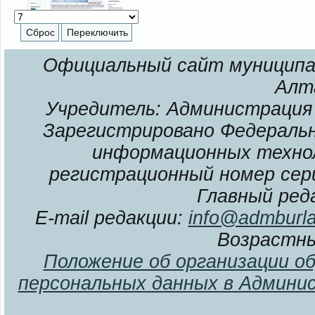
Официальный сайт муниципал
Алт
Учредитель: Администрация 
Зарегистрировано Федерально
информационных технол
регистрационный номер сери
Главный ред
E-mail редакции:
info@admburla
Возрастны
Положение об организации о
персональных данных в Админи