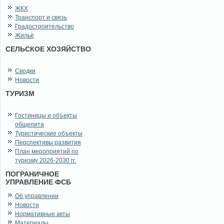
ЖКХ
Транспорт и связь
Градостроительство
Жильё
СЕЛЬСКОЕ ХОЗЯЙСТВО
Сводки
Новости
ТУРИЗМ
Гостиницы и объекты
общепита
Туристические объекты
Перспективы развития
План мероприятий по
туризму 2026-2030 гг.
ПОГРАНИЧНОЕ
УПРАВЛЕНИЕ ФСБ
Об управлении
Новости
Нормативные акты
Материалы