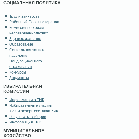
СОЦИАЛЬНАЯ ПОЛИТИКА
Труд и занятость
Районный Совет ветеранов
Комиссия по делам
несовершеннолетних
Здравоохранение
Образование
Социальная защита
населения
Фонд социального
страхования
Конкурсы
Документы
ИЗБИРАТЕЛЬНАЯ
КОМИССИЯ
Информация о ТИК
Избирательные участки
УИК и резерв составов УИК
Результаты выборов
Информация ТИК
МУНИЦИПАЛЬНОЕ
ХОЗЯЙСТВО