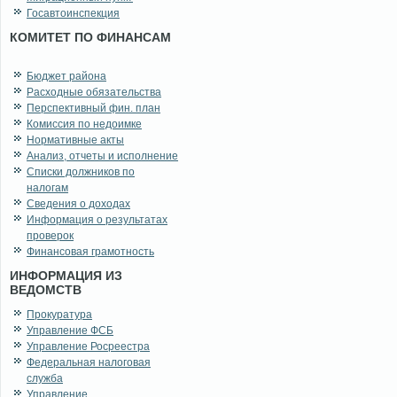
Госавтоинспекция
КОМИТЕТ ПО ФИНАНСАМ
Бюджет района
Расходные обязательства
Перспективный фин. план
Комиссия по недоимке
Нормативные акты
Анализ, отчеты и исполнение
Списки должников по
налогам
Сведения о доходах
Информация о результатах
проверок
Финансовая грамотность
ИНФОРМАЦИЯ ИЗ
ВЕДОМСТВ
Прокуратура
Управление ФСБ
Управление Росреестра
Федеральная налоговая
служба
Управление