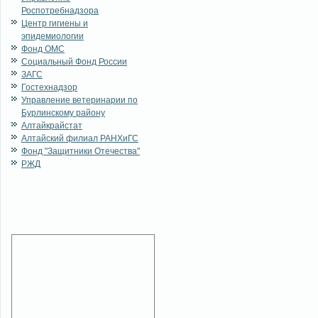
Роспотребнадзора
Центр гигиены и
эпидемиологии
Фонд ОМС
Социальный Фонд России
ЗАГС
Гостехнадзор
Управление ветеринарии по
Бурлинскому району
Алтайкрайстат
Алтайский филиал РАНХиГС
Фонд "Защитники Отечества"
РЖД