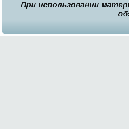
При использовании матери
об