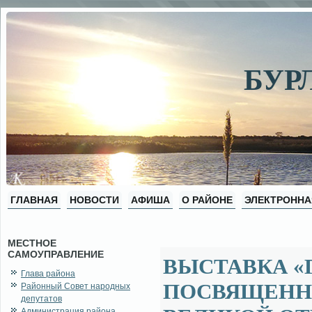
БУР
ГЛАВНАЯ
НОВОСТИ
АФИША
О РАЙОНЕ
ЭЛЕКТРОННА
МЕСТНОЕ
САМОУПРАВЛЕНИЕ
ВЫСТАВКА «Г
Глава района
ПОСВЯЩЕННА
Районный Совет народных
депутатов
Администрация района