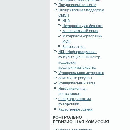
Предпринимательство
Имущественная поддержка
СМСП
НПА
Имущество для бизнеса
Коллегиальный орган
Материалы корпорации
МСП
Вопрос-ответ
ИКЦ. Информационно-
консультационный центр
поддержки
предпринимательства
Муниципальное имущество
Земельные ресурсы
Муниципальный заказ
Инвестиционная
деятельность
Стандарт развития
конкуренции
Кадастровая оценка
КОНТРОЛЬНО-
РЕВИЗИОННАЯ КОМИССИЯ