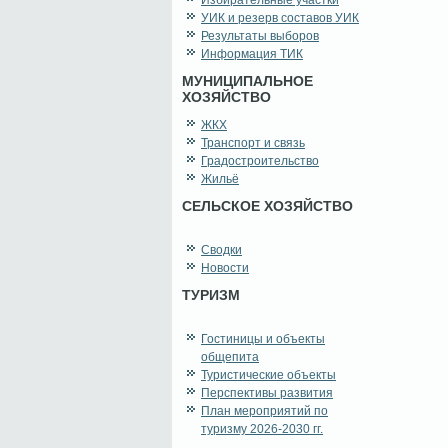
Избирательные участки
УИК и резерв составов УИК
Результаты выборов
Информация ТИК
МУНИЦИПАЛЬНОЕ
ХОЗЯЙСТВО
ЖКХ
Транспорт и связь
Градостроительство
Жильё
СЕЛЬСКОЕ ХОЗЯЙСТВО
Сводки
Новости
ТУРИЗМ
Гостиницы и объекты
общепита
Туристические объекты
Перспективы развития
План мероприятий по
туризму 2026-2030 гг.