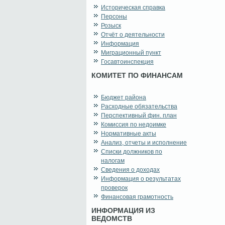
Историческая справка
Персоны
Розыск
Отчёт о деятельности
Информация
Миграционный пункт
Госавтоинспекция
КОМИТЕТ ПО ФИНАНСАМ
Бюджет района
Расходные обязательства
Перспективный фин. план
Комиссия по недоимке
Нормативные акты
Анализ, отчеты и исполнение
Списки должников по
налогам
Сведения о доходах
Информация о результатах
проверок
Финансовая грамотность
ИНФОРМАЦИЯ ИЗ
ВЕДОМСТВ