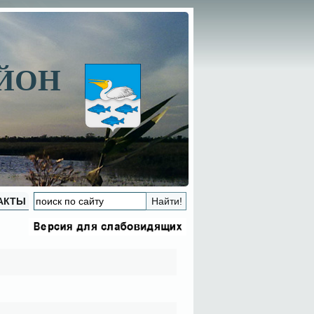
АЙОН
АКТЫ