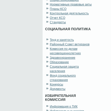
Общая информация
Нормативные правовые акты
Планы КСО
Контрольная деятельность
Отчет КСО
Стандарты
СОЦИАЛЬНАЯ ПОЛИТИКА
Труд и занятость
Районный Совет ветеранов
Комиссия по делам
несовершеннолетних
Здравоохранение
Образование
Социальная защита
населения
Фонд социального
страхования
Конкурсы
Документы
ИЗБИРАТЕЛЬНАЯ
КОМИССИЯ
Информация о ТИК