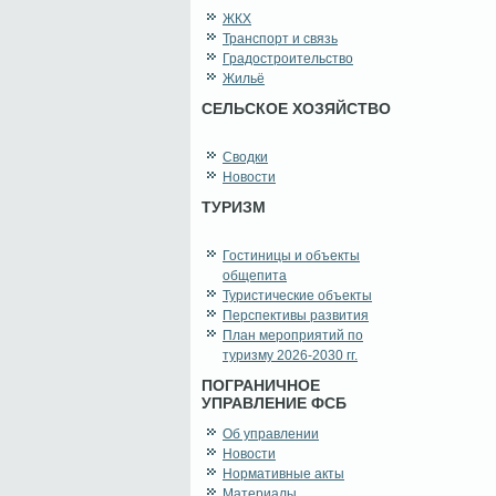
ЖКХ
Транспорт и связь
Градостроительство
Жильё
СЕЛЬСКОЕ ХОЗЯЙСТВО
Сводки
Новости
ТУРИЗМ
Гостиницы и объекты
общепита
Туристические объекты
Перспективы развития
План мероприятий по
туризму 2026-2030 гг.
ПОГРАНИЧНОЕ
УПРАВЛЕНИЕ ФСБ
Об управлении
Новости
Нормативные акты
Материалы