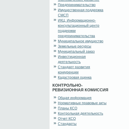
Предпринимательство
Имущественная поддержка
СМСП
ИКЦ. Информационно-
консультационный центр
поддержки
предпринимательства
Муниципальное имущество
Земельные ресурсы
Муниципальный заказ
Инвестиционная
деятельность
Стандарт развития
конкуренции
Кадастровая оценка
КОНТРОЛЬНО-
РЕВИЗИОННАЯ КОМИССИЯ
Общая информация
Нормативные правовые акты
Планы КСО
Контрольная деятельность
Отчет КСО
Стандарты