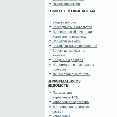
Госавтоинспекция
КОМИТЕТ ПО ФИНАНСАМ
Бюджет района
Расходные обязательства
Перспективный фин. план
Комиссия по недоимке
Нормативные акты
Анализ, отчеты и исполнение
Списки должников по
налогам
Сведения о доходах
Информация о результатах
проверок
Финансовая грамотность
ИНФОРМАЦИЯ ИЗ
ВЕДОМСТВ
Прокуратура
Управление ФСБ
Управление Росреестра
Федеральная налоговая
служба
Управление