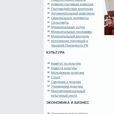
Административная комиссия
Противодействие коррупции
Антимонопольный комплаенс
Официальные документы
Сельсоветы
Муниципальные услуги
Муниципальные программы
Муниципальный контроль
Исполнение поручений и
указаний Президента РФ
КУЛЬТУРА
Комитет по культуре
Новости культуры
Молодежная политика
Спорт
Сведения о доходах
Учреждения культуры
Многофункциональный
культурный центр
ЭКОНОМИКА И БИЗНЕС
Экономическое развитие