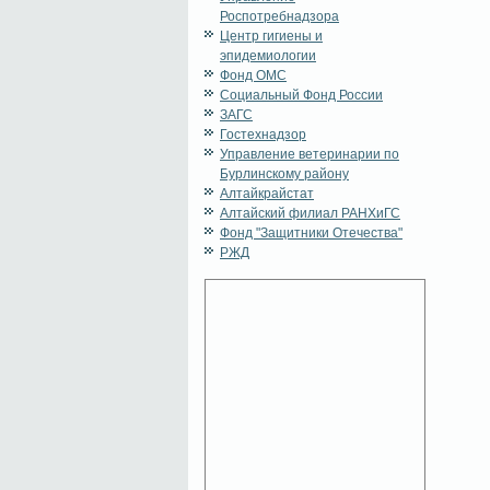
Роспотребнадзора
Центр гигиены и
эпидемиологии
Фонд ОМС
Социальный Фонд России
ЗАГС
Гостехнадзор
Управление ветеринарии по
Бурлинскому району
Алтайкрайстат
Алтайский филиал РАНХиГС
Фонд "Защитники Отечества"
РЖД