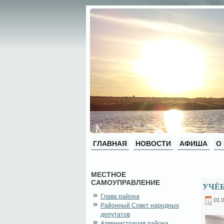
ГЛАВНАЯ
НОВОСТИ
АФИША
О
МЕСТНОЕ
САМОУПРАВЛЕНИЕ
УЧЁ
Глава района
01.0
Районный Совет народных
депутатов
Администрация района