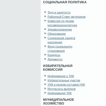
СОЦИАЛЬНАЯ ПОЛИТИКА
Труд и занятость
Районный Совет ветеранов
Комиссия по делам
несовершеннолетних
Здравоохранение
Образование
Социальная защита
населения
Фонд социального
страхования
Конкурсы
Документы
ИЗБИРАТЕЛЬНАЯ
КОМИССИЯ
Информация о ТИК
Избирательные участки
УИК и резерв составов УИК
Результаты выборов
Информация ТИК
МУНИЦИПАЛЬНОЕ
ХОЗЯЙСТВО