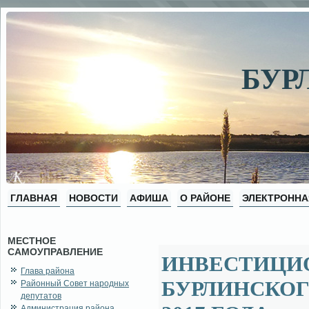
БУР
ГЛАВНАЯ
НОВОСТИ
АФИША
О РАЙОНЕ
ЭЛЕКТРОННА
МЕСТНОЕ
САМОУПРАВЛЕНИЕ
ИНВЕСТИЦИ
Глава района
БУРЛИНСКОГ
Районный Совет народных
депутатов
Администрация района