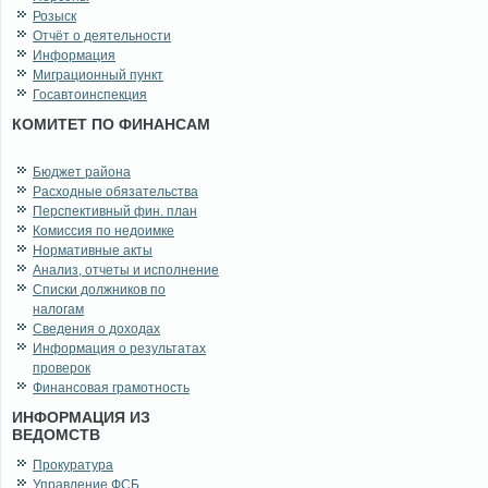
Розыск
Отчёт о деятельности
Информация
Миграционный пункт
Госавтоинспекция
КОМИТЕТ ПО ФИНАНСАМ
Бюджет района
Расходные обязательства
Перспективный фин. план
Комиссия по недоимке
Нормативные акты
Анализ, отчеты и исполнение
Списки должников по
налогам
Сведения о доходах
Информация о результатах
проверок
Финансовая грамотность
ИНФОРМАЦИЯ ИЗ
ВЕДОМСТВ
Прокуратура
Управление ФСБ