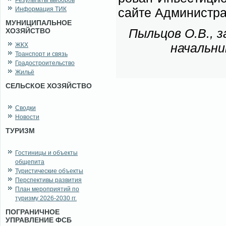
Результаты выборов
Информация ТИК
сай­те Адми­ни­стра
МУНИЦИПАЛЬНОЕ
Пыль­цов О.В., з
ХОЗЯЙСТВО
на­чаль­ни
ЖКХ
Транспорт и связь
Градостроительство
Жильё
СЕЛЬСКОЕ ХОЗЯЙСТВО
Сводки
Новости
ТУРИЗМ
Гостиницы и объекты
общепита
Туристические объекты
Перспективы развития
План мероприятий по
туризму 2026-2030 гг.
ПОГРАНИЧНОЕ
УПРАВЛЕНИЕ ФСБ