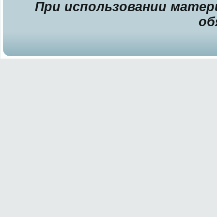
При использовании матери
об