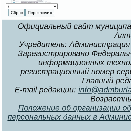
Официальный сайт муниципал
Алт
Учредитель: Администрация 
Зарегистрировано Федерально
информационных технол
регистрационный номер сери
Главный ред
E-mail редакции:
info@admburla
Возрастны
Положение об организации о
персональных данных в Админи