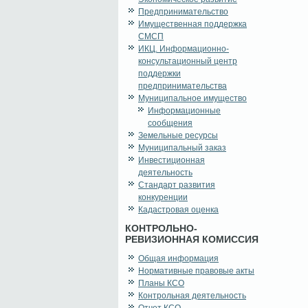
Предпринимательство
Имущественная поддержка
СМСП
ИКЦ. Информационно-
консультационный центр
поддержки
предпринимательства
Муниципальное имущество
Информационные
сообщения
Земельные ресурсы
Муниципальный заказ
Инвестиционная
деятельность
Стандарт развития
конкуренции
Кадастровая оценка
КОНТРОЛЬНО-
РЕВИЗИОННАЯ КОМИССИЯ
Общая информация
Нормативные правовые акты
Планы КСО
Контрольная деятельность