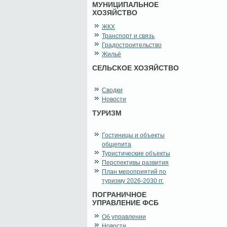
МУНИЦИПАЛЬНОЕ
ХОЗЯЙСТВО
ЖКХ
Транспорт и связь
Градостроительство
Жильё
СЕЛЬСКОЕ ХОЗЯЙСТВО
Сводки
Новости
ТУРИЗМ
Гостиницы и объекты
общепита
Туристические объекты
Перспективы развития
План мероприятий по
туризму 2026-2030 гг.
ПОГРАНИЧНОЕ
УПРАВЛЕНИЕ ФСБ
Об управлении
Новости