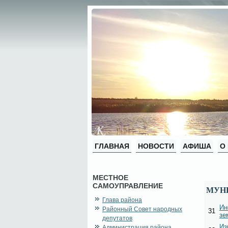
ГЛАВНАЯ
НОВОСТИ
АФИША
О
МЕСТНОЕ
САМОУПРАВЛЕНИЕ
МУН
Глава района
Ин
Районный Совет народных
31
зе
депутатов
Из
Администрация района