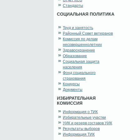
Отчет КСО
Стандарты
СОЦИАЛЬНАЯ ПОЛИТИКА
Труд и занятость
Районный Совет ветеранов
Комиссия по делам
несовершеннолетних
Здравоохранение
Образование
Социальная защита
населения
Фонд социального
страхования
Конкурсы
Документы
ИЗБИРАТЕЛЬНАЯ
КОМИССИЯ
Информация о ТИК
Избирательные участки
УИК и резерв составов УИК
Результаты выборов
Информация ТИК