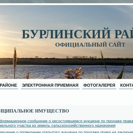
БУРЛИНСКИЙ Р
ОФИЦИАЛЬНЫЙ САЙТ
 РАЙОНЕ
ЭЛЕКТРОННАЯ ПРИЕМНАЯ
ФОТОГАЛЕРЕЯ
КОНТ
ИЦИПАЛЬНОЕ ИМУЩЕСТВО
формационное сообщение о несостоявшемся аукционе по продаже права
мельного участка из земель сельскохозяйственного назначения
вещение о проведении открытого аукциона по продаже права на заключе