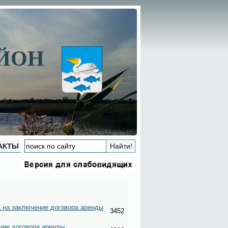
АЙОН
АКТЫ
 на заключение договора аренды
3452
ние договора аренды