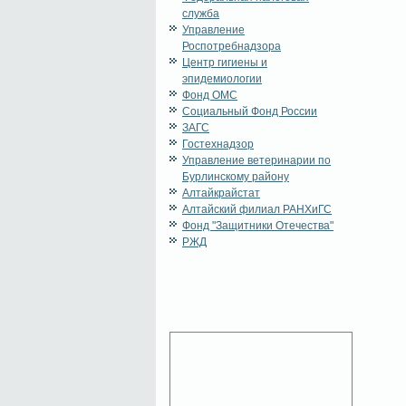
служба
Управление
Роспотребнадзора
Центр гигиены и
эпидемиологии
Фонд ОМС
Социальный Фонд России
ЗАГС
Гостехнадзор
Управление ветеринарии по
Бурлинскому району
Алтайкрайстат
Алтайский филиал РАНХиГС
Фонд "Защитники Отечества"
РЖД