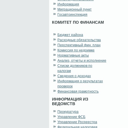
Информация
Миграционный пункт
Госавтоинспекция
КОМИТЕТ ПО ФИНАНСАМ
Бюджет района
Расходные обязательства
Перспективный фин. план
Комиссия по недоимке
Нормативные акты
Анализ, отчеты и исполнение
Списки должников по
налогам
Сведения о доходах
Информация о результатах
проверок
Финансовая грамотность
ИНФОРМАЦИЯ ИЗ
ВЕДОМСТВ
Прокуратура
Управление ФСБ
Управление Росреестра
Федеральная налоговая