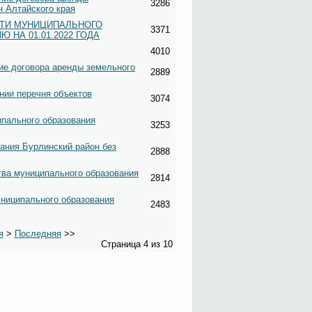
3286
 Алтайского края
СТИ МУНИЦИПАЛЬНОГО
3371
НА 01.01.2022 ГОДА
4010
ие договора аренды земельного
2889
нии перечня объектов
3074
пального образования
3253
ания Бурлинский район без
2888
ва муниципального образования
2814
ниципального образования
2483
я
>
Последняя
>>
Страница 4 из 10