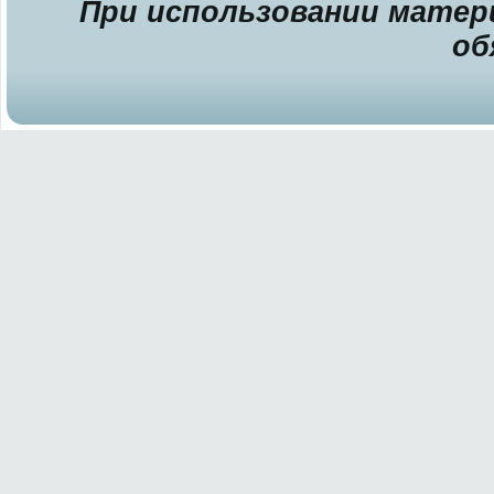
При использовании матери
об