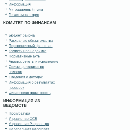
Информация
Миграционный пункт
Госавтоинспекция
КОМИТЕТ ПО ФИНАНСАМ
Бюджет района
Расходные обязательства
Перспективный фин. план
Комиссия по недоимке
Нормативные акты
Анализ, отчеты и исполнение
Списки должников по
налогам
Сведения о доходах
Информация о результатах
проверок
Финансовая грамотность
ИНФОРМАЦИЯ ИЗ
ВЕДОМСТВ
Прокуратура
Управление ФСБ
Управление Росреестра
Федеральная налоговая