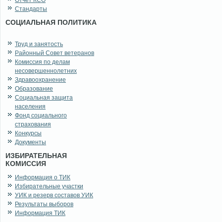
Отчет КСО
Стандарты
СОЦИАЛЬНАЯ ПОЛИТИКА
Труд и занятость
Районный Совет ветеранов
Комиссия по делам
несовершеннолетних
Здравоохранение
Образование
Социальная защита
населения
Фонд социального
страхования
Конкурсы
Документы
ИЗБИРАТЕЛЬНАЯ
КОМИССИЯ
Информация о ТИК
Избирательные участки
УИК и резерв составов УИК
Результаты выборов
Информация ТИК