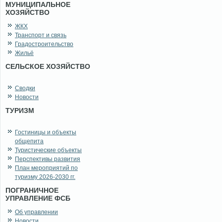
МУНИЦИПАЛЬНОЕ
ХОЗЯЙСТВО
ЖКХ
Транспорт и связь
Градостроительство
Жильё
СЕЛЬСКОЕ ХОЗЯЙСТВО
Сводки
Новости
ТУРИЗМ
Гостиницы и объекты
общепита
Туристические объекты
Перспективы развития
План мероприятий по
туризму 2026-2030 гг.
ПОГРАНИЧНОЕ
УПРАВЛЕНИЕ ФСБ
Об управлении
Новости