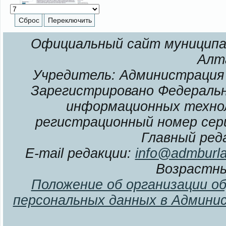
Официальный сайт муниципал
Алт
Учредитель: Администрация 
Зарегистрировано Федерально
информационных технол
регистрационный номер сери
Главный ред
E-mail редакции:
info@admburla
Возрастны
Положение об организации о
персональных данных в Админи