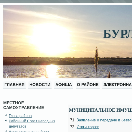
БУР
ГЛАВНАЯ
НОВОСТИ
АФИША
О РАЙОНЕ
ЭЛЕКТРОННА
МЕСТНОЕ
САМОУПРАВЛЕНИЕ
МУНИЦИПАЛЬНОЕ ИМУ
Глава района
71
Заявление о передаче в безв
Районный Совет народных
депутатов
72
Итоги торгов
Администрация района