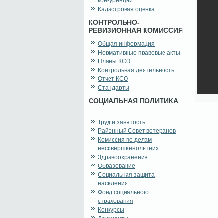
конкуренции
Кадастровая оценка
КОНТРОЛЬНО-
РЕВИЗИОННАЯ КОМИССИЯ
Общая информация
Нормативные правовые акты
Планы КСО
Контрольная деятельность
Отчет КСО
Стандарты
СОЦИАЛЬНАЯ ПОЛИТИКА
Труд и занятость
Районный Совет ветеранов
Комиссия по делам
несовершеннолетних
Здравоохранение
Образование
Социальная защита
населения
Фонд социального
страхования
Конкурсы