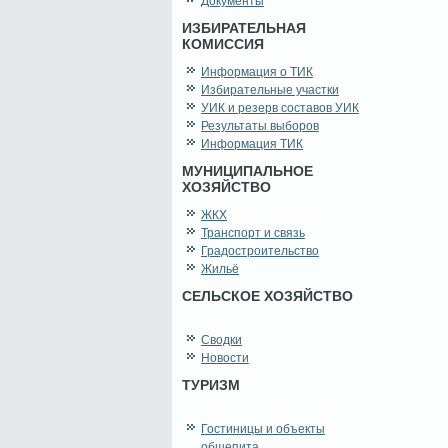
Документы
ИЗБИРАТЕЛЬНАЯ
КОМИССИЯ
Информация о ТИК
Избирательные участки
УИК и резерв составов УИК
Результаты выборов
Информация ТИК
МУНИЦИПАЛЬНОЕ
ХОЗЯЙСТВО
ЖКХ
Транспорт и связь
Градостроительство
Жильё
СЕЛЬСКОЕ ХОЗЯЙСТВО
Сводки
Новости
ТУРИЗМ
Гостиницы и объекты
общепита