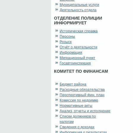
Муниципальные услуги
Деятельность отдела
ОТДЕЛЕНИЕ ПОЛИЦИИ
ИНФОРМИРУЕТ
Историческая справка
Персоны
Розыск
Отчёт о деятельности
Информация
Миграционный пункт
Госавтоинспекция
КОМИТЕТ ПО ФИНАНСАМ
Бюджет района
Расходные обязательства
Перспективный фин. план
Комиссия по недоимке
Нормативные акты
Анализ, отчеты и исполнение
Списки должников по
налогам
Сведения о доходах
Информация о результатах