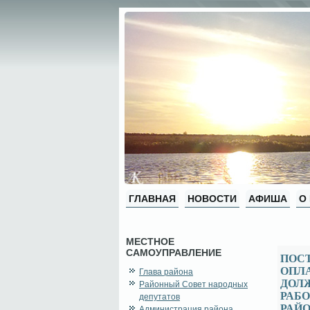
ГЛАВНАЯ
НОВОСТИ
АФИША
О
МЕСТНОЕ
САМОУПРАВЛЕНИЕ
ПОСТ
ОПЛ
Глава района
ДОЛ
Районный Совет народных
РАБ
депутатов
РАЙО
Администрация района