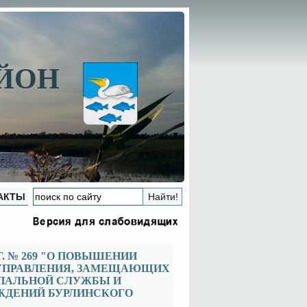
АЙОН
АКТЫ
Г. № 269 "О ПОВЫШЕНИИ
ОУПРАВЛЕНИЯ, ЗАМЕЩАЮЩИХ
ПАЛЬНОЙ СЛУЖБЫ И
ЖДЕНИЙ БУРЛИНСКОГО