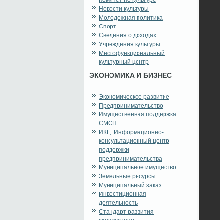
Комитет по культуре
Новости культуры
Молодежная политика
Спорт
Сведения о доходах
Учреждения культуры
Многофункциональный
культурный центр
ЭКОНОМИКА И БИЗНЕС
Экономическое развитие
Предпринимательство
Имущественная поддержка
СМСП
ИКЦ. Информационно-
консультационный центр
поддержки
предпринимательства
Муниципальное имущество
Земельные ресурсы
Муниципальный заказ
Инвестиционная
деятельность
Стандарт развития