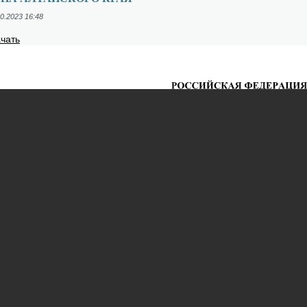
0.2023 16:48
­чать