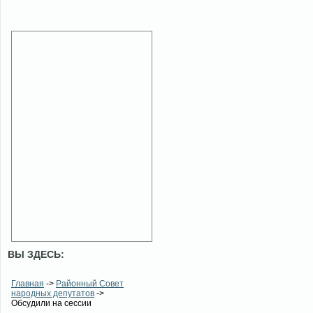
ВЫ ЗДЕСЬ:
Главная
->
Районный Совет
народных депутатов
->
Обсудили на сессии