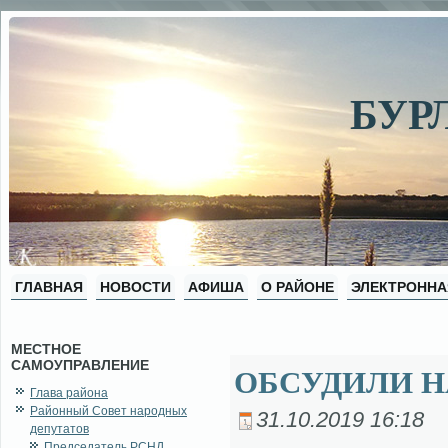
БУР
ГЛАВНАЯ
НОВОСТИ
АФИША
О РАЙОНЕ
ЭЛЕКТРОННА
МЕСТНОЕ
САМОУПРАВЛЕНИЕ
ОБСУДИЛИ Н
Глава района
Районный Совет народных
31.10.2019 16:18
депутатов
Председатель РСНД