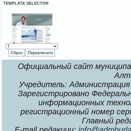
TEMPLATE SELECTOR
Официальный сайт муниципал
Алт
Учредитель: Администрация 
Зарегистрировано Федерально
информационных технол
регистрационный номер сери
Главный ред
E-mail редакции:
info@admburla