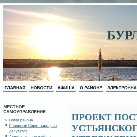
БУР
ГЛАВНАЯ
НОВОСТИ
АФИША
О РАЙОНЕ
ЭЛЕКТРОННА
МЕСТНОЕ
САМОУПРАВЛЕНИЕ
ПРОЕКТ ПО
Глава района
УСТЬЯНСКОГ
Районный Совет народных
депутатов
Администрация района