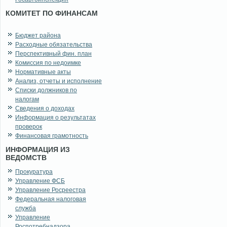
КОМИТЕТ ПО ФИНАНСАМ
Бюджет района
Расходные обязательства
Перспективный фин. план
Комиссия по недоимке
Нормативные акты
Анализ, отчеты и исполнение
Списки должников по
налогам
Сведения о доходах
Информация о результатах
проверок
Финансовая грамотность
ИНФОРМАЦИЯ ИЗ
ВЕДОМСТВ
Прокуратура
Управление ФСБ
Управление Росреестра
Федеральная налоговая
служба
Управление
Роспотребнадзора