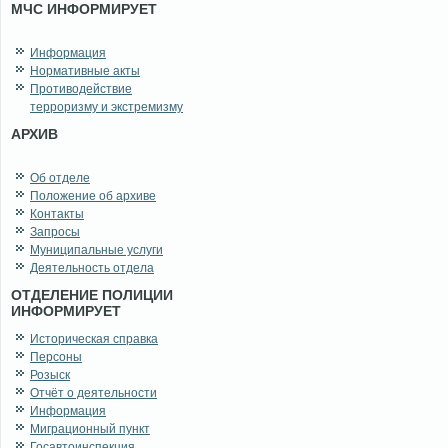
МЧС ИНФОРМИРУЕТ
Информация
Нормативные акты
Противодействие
терроризму и экстремизму
АРХИВ
Об отделе
Положение об архиве
Контакты
Запросы
Муниципальные услуги
Деятельность отдела
ОТДЕЛЕНИЕ ПОЛИЦИИ
ИНФОРМИРУЕТ
Историческая справка
Персоны
Розыск
Отчёт о деятельности
Информация
Миграционный пункт
Госавтоинспекция