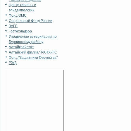
Центр гигиены и
эпидемиологии
Фонд ОМС
Социальный Фонд России
ЗАГС
Гостехнадзор
Управление ветеринарии по
Бурлинскому району
Алтайкрайстат
Алтайский филиал РАНХиГС
Фонд "Защитники Отечества"
РЖД