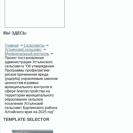
ВЫ ЗДЕСЬ:
Главная
->
Сельсоветы
->
Устьянский сельсовет
->
Муниципальный контроль
->
Проект постановления
администрации Устьянского
сельсовета "Об утверждении
Программы профилактики
рисков причинения вреда
(ущерба) охраняемым законом
ценностям в рамках
муниципального контроля в
сфере благоустройства на
территории муниципального
образования сельское
поселение Устьянский
сельсовет Бурлинского района
Алтайского края на 2025 год"
TEMPLATE SELECTOR