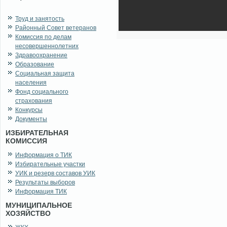
Труд и занятость
Районный Совет ветеранов
Комиссия по делам
несовершеннолетних
Здравоохранение
Образование
Социальная защита
населения
Фонд социального
страхования
Конкурсы
Документы
ИЗБИРАТЕЛЬНАЯ
КОМИССИЯ
Информация о ТИК
Избирательные участки
УИК и резерв составов УИК
Результаты выборов
Информация ТИК
МУНИЦИПАЛЬНОЕ
ХОЗЯЙСТВО