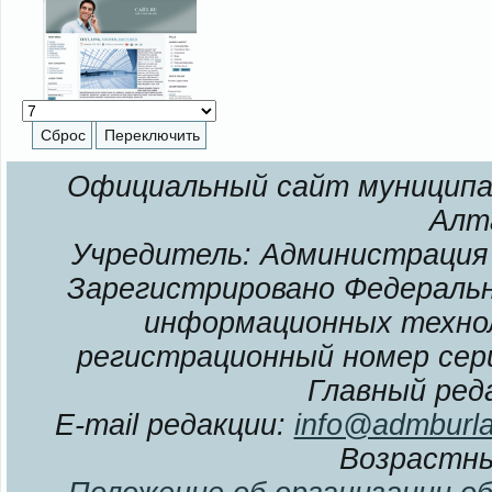
Официальный сайт муниципал
Алт
Учредитель: Администрация 
Зарегистрировано Федерально
информационных технол
регистрационный номер сери
Главный ред
E-mail редакции:
info@admburla
Возрастны