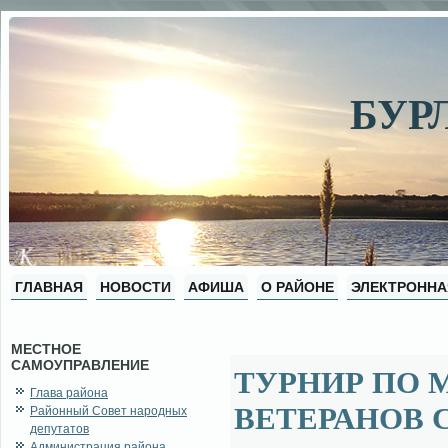
БУР
ГЛАВНАЯ
НОВОСТИ
АФИША
О РАЙОНЕ
ЭЛЕКТРОННА
МЕСТНОЕ
САМОУПРАВЛЕНИЕ
ТУРНИР ПО 
Глава района
ВЕТЕРАНОВ 
Районный Совет народных
депутатов
Администрация района