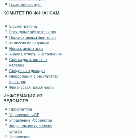
Госавтоинспекция
КОМИТЕТ ПО ФИНАНСАМ
Бюджет района
Расходные обязательства
Перспективный фин. план
Комиссия по недоимке
Нормативные акты
Анализ, отчеты и исполнение
Списки должников по
налогам
Сведения о доходах
Информация о результатах
проверок
Финансовая грамотность
ИНФОРМАЦИЯ ИЗ
ВЕДОМСТВ
Прокуратура
Управление ФСБ
Управление Росреестра
Федеральная налоговая
служба
Управление