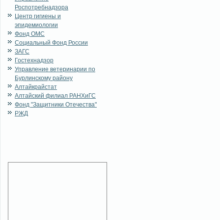
Роспотребнадзора
Центр гигиены и
эпидемиологии
Фонд ОМС
Социальный Фонд России
ЗАГС
Гостехнадзор
Управление ветеринарии по
Бурлинскому району
Алтайкрайстат
Алтайский филиал РАНХиГС
Фонд "Защитники Отечества"
РЖД