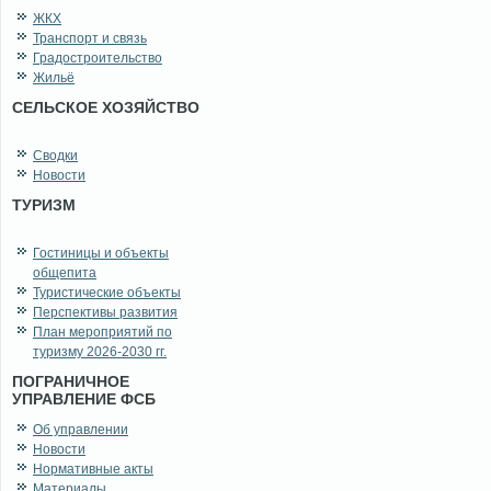
ЖКХ
Транспорт и связь
Градостроительство
Жильё
СЕЛЬСКОЕ ХОЗЯЙСТВО
Сводки
Новости
ТУРИЗМ
Гостиницы и объекты
общепита
Туристические объекты
Перспективы развития
План мероприятий по
туризму 2026-2030 гг.
ПОГРАНИЧНОЕ
УПРАВЛЕНИЕ ФСБ
Об управлении
Новости
Нормативные акты
Материалы