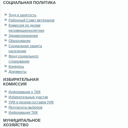
СОЦИАЛЬНАЯ ПОЛИТИКА
Труд и занятость
Районный Совет ветеранов
Комиссия по делам
несовершеннолетних
Здравоохранение
Образование
Социальная защита
населения
Фонд социального
страхования
Конкурсы
Документы
ИЗБИРАТЕЛЬНАЯ
КОМИССИЯ
Информация о ТИК
Избирательные участки
УИК и резерв составов УИК
Результаты выборов
Информация ТИК
МУНИЦИПАЛЬНОЕ
ХОЗЯЙСТВО