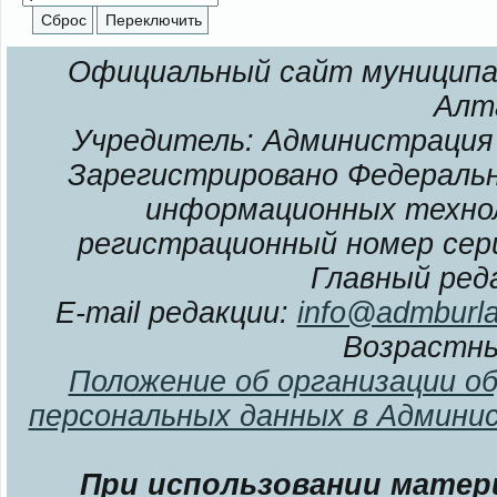
Официальный сайт муниципал
Алт
Учредитель: Администрация 
Зарегистрировано Федерально
информационных технол
регистрационный номер сери
Главный ред
E-mail редакции:
info@admburla
Возрастны
Положение об организации о
персональных данных в Админи
При использовании матери