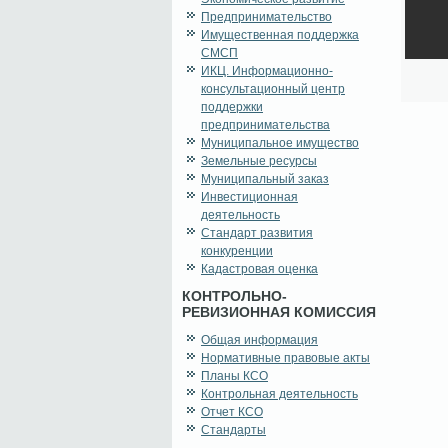
Предпринимательство
Имущественная поддержка
СМСП
ИКЦ. Информационно-
консультационный центр
поддержки
предпринимательства
Муниципальное имущество
Земельные ресурсы
Муниципальный заказ
Инвестиционная
деятельность
Стандарт развития
конкуренции
Кадастровая оценка
КОНТРОЛЬНО-
РЕВИЗИОННАЯ КОМИССИЯ
Общая информация
Нормативные правовые акты
Планы КСО
Контрольная деятельность
Отчет КСО
Стандарты