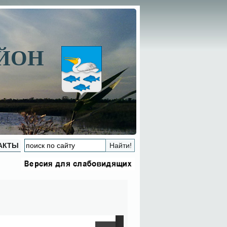
АЙОН
АКТЫ