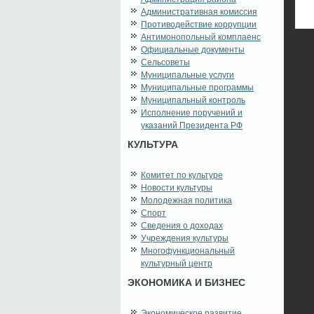
Административная комиссия
Противодействие коррупции
Антимонопольный комплаенс
Официальные документы
Сельсоветы
Муниципальные услуги
Муниципальные программы
Муниципальный контроль
Исполнение поручений и
указаний Президента РФ
КУЛЬТУРА
Комитет по культуре
Новости культуры
Молодежная политика
Спорт
Сведения о доходах
Учреждения культуры
Многофункциональный
культурный центр
ЭКОНОМИКА И БИЗНЕС
Экономическое развитие