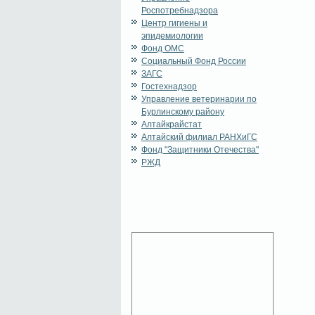
Роспотребнадзора
Центр гигиены и
эпидемиологии
Фонд ОМС
Социальный Фонд России
ЗАГС
Гостехнадзор
Управление ветеринарии по
Бурлинскому району
Алтайкрайстат
Алтайский филиал РАНХиГС
Фонд "Защитники Отечества"
РЖД