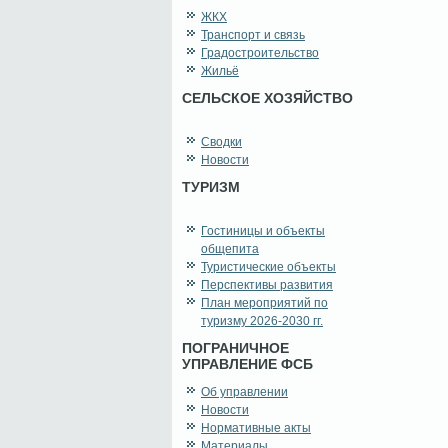
ЖКХ
Транспорт и связь
Градостроительство
Жильё
СЕЛЬСКОЕ ХОЗЯЙСТВО
Сводки
Новости
ТУРИЗМ
Гостиницы и объекты
общепита
Туристические объекты
Перспективы развития
План мероприятий по
туризму 2026-2030 гг.
ПОГРАНИЧНОЕ
УПРАВЛЕНИЕ ФСБ
Об управлении
Новости
Нормативные акты
Материалы