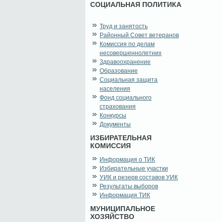
СОЦИАЛЬНАЯ ПОЛИТИКА
Труд и занятость
Районный Совет ветеранов
Комиссия по делам
несовершеннолетних
Здравоохранение
Образование
Социальная защита
населения
Фонд социального
страхования
Конкурсы
Документы
ИЗБИРАТЕЛЬНАЯ
КОМИССИЯ
Информация о ТИК
Избирательные участки
УИК и резерв составов УИК
Результаты выборов
Информация ТИК
МУНИЦИПАЛЬНОЕ
ХОЗЯЙСТВО