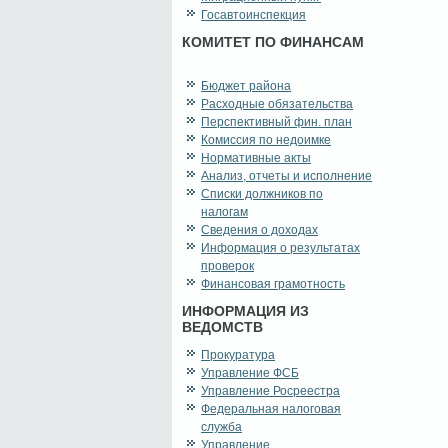
Госавтоинспекция
КОМИТЕТ ПО ФИНАНСАМ
Бюджет района
Расходные обязательства
Перспективный фин. план
Комиссия по недоимке
Нормативные акты
Анализ, отчеты и исполнение
Списки должников по
налогам
Сведения о доходах
Информация о результатах
проверок
Финансовая грамотность
ИНФОРМАЦИЯ ИЗ
ВЕДОМСТВ
Прокуратура
Управление ФСБ
Управление Росреестра
Федеральная налоговая
служба
Управление