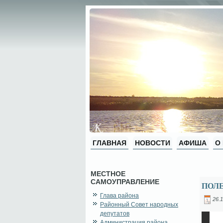
ГЛАВНАЯ
НОВОСТИ
АФИША
О
МЕСТНОЕ
САМОУПРАВЛЕНИЕ
ПОЛЕ
Глава района
26.1
Районный Совет народных
депутатов
Администрация района