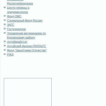
Роспотребнадзора
Центр гигиены и
эпидемиологии
Фонд ОМС
Социальный Фонд России
ЗАГС
Гостехнадзор
Управление ветеринарии по
Бурлинскому району
Алтайкрайстат
Алтайский филиал РАНХиГС
Фонд "Защитники Отечества"
РЖД