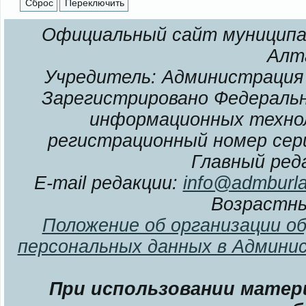
Официальный сайт муниципал
Алт
Учредитель: Администрация 
Зарегистрировано Федерально
информационных технол
регистрационный номер сери
Главный ред
E-mail редакции:
info@admburla
Возрастны
Положение об организации о
персональных данных в Админи
При использовании матери