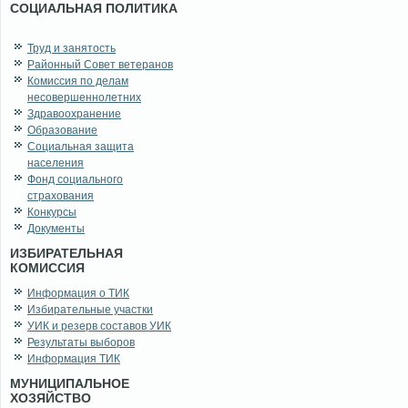
СОЦИАЛЬНАЯ ПОЛИТИКА
Труд и занятость
Районный Совет ветеранов
Комиссия по делам
несовершеннолетних
Здравоохранение
Образование
Социальная защита
населения
Фонд социального
страхования
Конкурсы
Документы
ИЗБИРАТЕЛЬНАЯ
КОМИССИЯ
Информация о ТИК
Избирательные участки
УИК и резерв составов УИК
Результаты выборов
Информация ТИК
МУНИЦИПАЛЬНОЕ
ХОЗЯЙСТВО