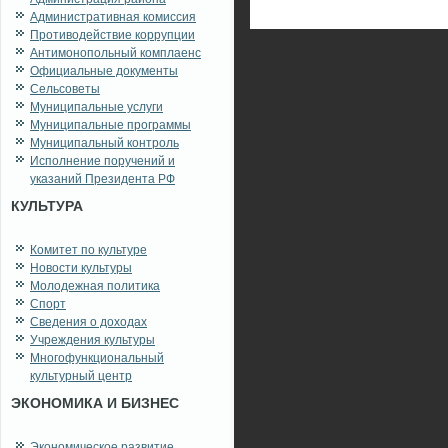
Административная комиссия
Противодействие коррупции
Антимонопольный комплаенс
Официальные документы
Сельсоветы
Муниципальные услуги
Муниципальные программы
Муниципальный контроль
Исполнение поручений и
указаний Президента РФ
КУЛЬТУРА
Комитет по культуре
Новости культуры
Молодежная политика
Спорт
Сведения о доходах
Учреждения культуры
Многофункциональный
культурный центр
ЭКОНОМИКА И БИЗНЕС
Экономическое развитие