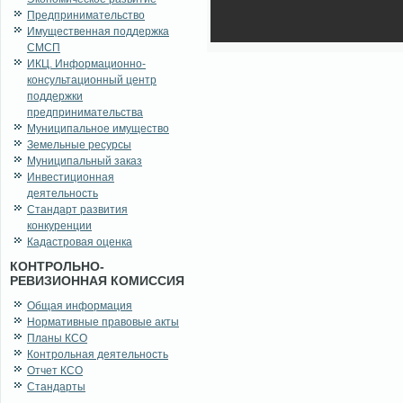
Предпринимательство
Имущественная поддержка
СМСП
ИКЦ. Информационно-
консультационный центр
поддержки
предпринимательства
Муниципальное имущество
Земельные ресурсы
Муниципальный заказ
Инвестиционная
деятельность
Стандарт развития
конкуренции
Кадастровая оценка
КОНТРОЛЬНО-
РЕВИЗИОННАЯ КОМИССИЯ
Общая информация
Нормативные правовые акты
Планы КСО
Контрольная деятельность
Отчет КСО
Стандарты