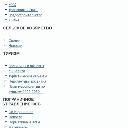
ЖКХ
Транспорт и связь
Градостроительство
Жильё
СЕЛЬСКОЕ ХОЗЯЙСТВО
Сводки
Новости
ТУРИЗМ
Гостиницы и объекты
общепита
Туристические объекты
Перспективы развития
План мероприятий по
туризму 2026-2030 гг.
ПОГРАНИЧНОЕ
УПРАВЛЕНИЕ ФСБ
Об управлении
Новости
Нормативные акты
Материалы