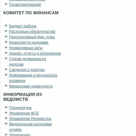
Госавтоинспекция
КОМИТЕТ ПО ФИНАНСАМ
Бюджет района
Расходные обязательства
Перспективный фин. план
Комиссия по недоимке
Нормативные акты
Анализ, отчеты и исполнение
Списки должников по
налогам
Сведения о доходах
Информация о результатах
проверок
Финансовая грамотность
ИНФОРМАЦИЯ ИЗ
ВЕДОМСТВ
Прокуратура
Управление ФСБ
Управление Росреестра
Федеральная налоговая
служба
Управление