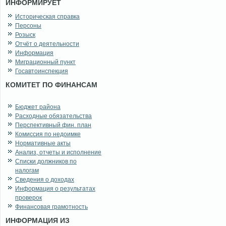
ИНФОРМИРУЕТ
Историческая справка
Персоны
Розыск
Отчёт о деятельности
Информация
Миграционный пункт
Госавтоинспекция
КОМИТЕТ ПО ФИНАНСАМ
Бюджет района
Расходные обязательства
Перспективный фин. план
Комиссия по недоимке
Нормативные акты
Анализ, отчеты и исполнение
Списки должников по
налогам
Сведения о доходах
Информация о результатах
проверок
Финансовая грамотность
ИНФОРМАЦИЯ ИЗ