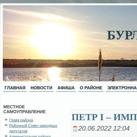
БУР
ГЛАВНАЯ
НОВОСТИ
АФИША
О РАЙОНЕ
ЭЛЕКТРОННА
МЕСТНОЕ
САМОУПРАВЛЕНИЕ
ПЕТР I – ИМ
Глава района
Районный Совет народных
20.06.2022 12:04
депутатов
Администрация района