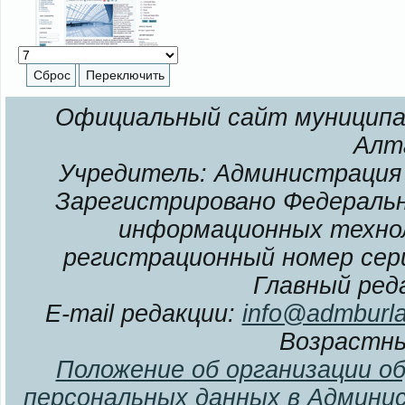
Официальный сайт муниципал
Алт
Учредитель: Администрация 
Зарегистрировано Федерально
информационных технол
регистрационный номер сери
Главный ред
E-mail редакции:
info@admburla
Возрастны
Положение об организации о
персональных данных в Админи