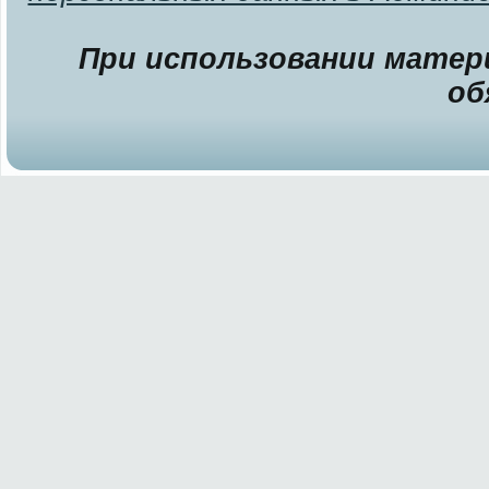
При использовании матери
об