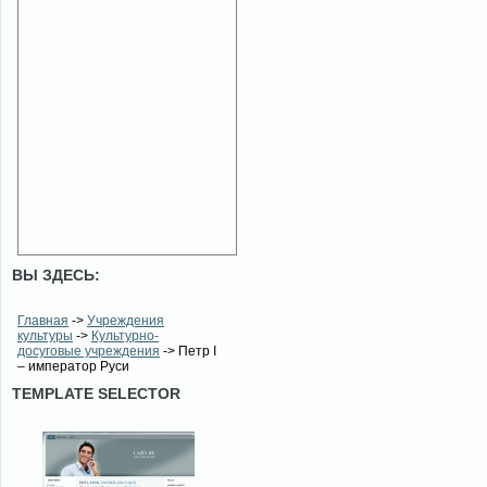
ВЫ ЗДЕСЬ:
Главная
->
Учреждения
культуры
->
Культурно-
досуговые учреждения
-> Петр I
– император Руси
TEMPLATE SELECTOR