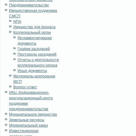
Предпринимательство
Имущественная поддержка
СМСП
НПА
Имущество для бизнеса
Коллегиальный орган
Регламентирующие
документы
График заседаний
Протоколы заседаний
Отчеты о деятельности
коллегиального органа
Иные документы
Материалы корпорации
МСП
Вопрос-ответ
ИКЦ. Информационно-
консультационный центр
поддержки
предпринимательства
Муниципальное имущество
Земельные ресурсы
Муниципальный заказ
Инвестиционная