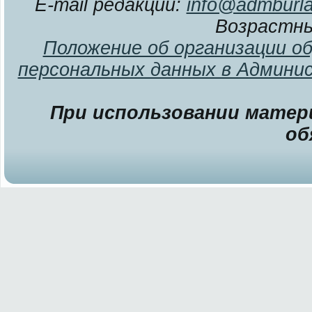
E-mail редакции:
info@admburla
Возрастны
Положение об организации о
персональных данных в Админи
При использовании матери
об