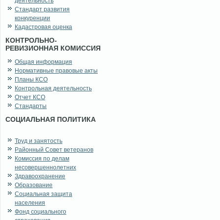
деятельность
Стандарт развития
конкуренции
Кадастровая оценка
КОНТРОЛЬНО-
РЕВИЗИОННАЯ КОМИССИЯ
Общая информация
Нормативные правовые акты
Планы КСО
Контрольная деятельность
Отчет КСО
Стандарты
СОЦИАЛЬНАЯ ПОЛИТИКА
Труд и занятость
Районный Совет ветеранов
Комиссия по делам
несовершеннолетних
Здравоохранение
Образование
Социальная защита
населения
Фонд социального