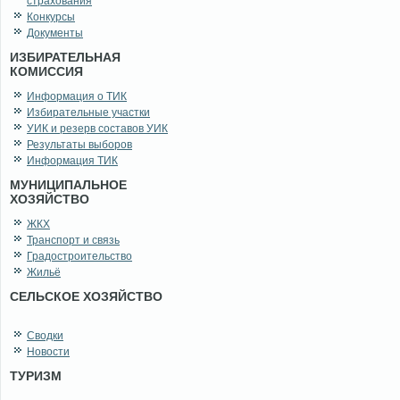
страхования
Конкурсы
Документы
ИЗБИРАТЕЛЬНАЯ
КОМИССИЯ
Информация о ТИК
Избирательные участки
УИК и резерв составов УИК
Результаты выборов
Информация ТИК
МУНИЦИПАЛЬНОЕ
ХОЗЯЙСТВО
ЖКХ
Транспорт и связь
Градостроительство
Жильё
СЕЛЬСКОЕ ХОЗЯЙСТВО
Сводки
Новости
ТУРИЗМ