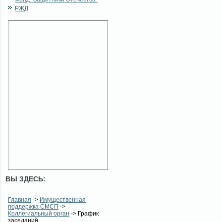
РЖД
ВЫ ЗДЕСЬ:
Главная
->
Имущественная
поддержка СМСП
->
Коллегиальный орган
-> График
заседаний