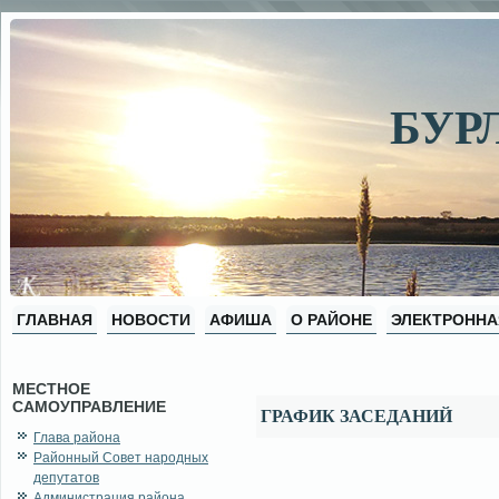
БУР
ГЛАВНАЯ
НОВОСТИ
АФИША
О РАЙОНЕ
ЭЛЕКТРОННА
МЕСТНОЕ
САМОУПРАВЛЕНИЕ
ГРАФИК ЗАСЕДАНИЙ
Глава района
Районный Совет народных
депутатов
Администрация района