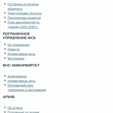
Гостиницы и объекты
общепита
Туристические объекты
Перспективы развития
План мероприятий по
туризму 2026-2030 гг.
ПОГРАНИЧНОЕ
УПРАВЛЕНИЕ ФСБ
Об управлении
Новости
Нормативные акты
Материалы
МЧС ИНФОРМИРУЕТ
Информация
Нормативные акты
Противодействие
терроризму и экстремизму
АРХИВ
Об отделе
Положение об архиве