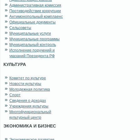
Административная комиссия
Противодействие коррупции
Антимонопольный комплаенс
Официальные документы
Сельсоветы
Муниципальные услуги
Муниципальные программы
Муниципальный контроль
Исполнение поручений и
указаний Президента РФ
КУЛЬТУРА
Комитет по культуре
Новости культуры
Молодежная политика
Спорт
Сведения о доходах
Учреждения культуры
Многофункциональный
культурный центр
ЭКОНОМИКА И БИЗНЕС
Экономическое развитие