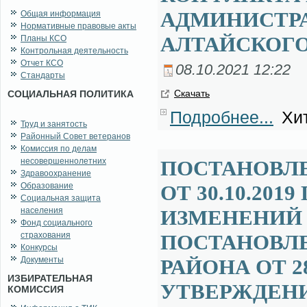
АДМИНИСТРА
Общая информация
Нормативные правовые акты
АЛТАЙСКОГО
Планы КСО
Контрольная деятельность
Отчет КСО
08.10.2021 12:22
Стандарты
Ска­чать
СОЦИАЛЬНАЯ ПОЛИТИКА
Подробнее...
Хит
Труд и занятость
Районный Совет ветеранов
Комиссия по делам
несовершеннолетних
ПОСТАНОВЛ
Здравоохранение
Образование
ОТ 30.10.201
Социальная защита
населения
ИЗМЕНЕНИЙ 
Фонд социального
страхования
ПОСТАНОВЛ
Конкурсы
Документы
РАЙОНА ОТ 28
ИЗБИРАТЕЛЬНАЯ
УТВЕРЖДЕНИ
КОМИССИЯ