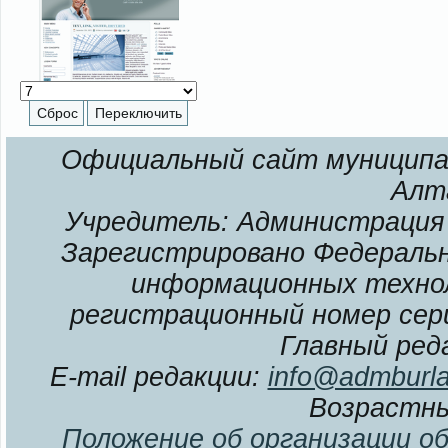
Официальный сайт муниципал
Алт
Учредитель: Администрация 
Зарегистрировано Федерально
информационных технол
регистрационный номер сери
Главный ред
E-mail редакции:
info@admburla
Возрастны
Положение об организации о