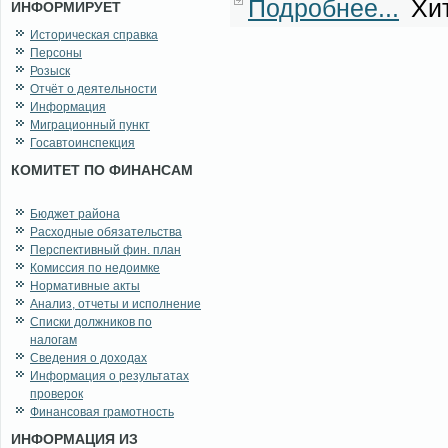
Подробнее...
Хит
ИНФОРМИРУЕТ
Историческая справка
Персоны
Розыск
Отчёт о деятельности
Информация
Миграционный пункт
Госавтоинспекция
КОМИТЕТ ПО ФИНАНСАМ
Бюджет района
Расходные обязательства
Перспективный фин. план
Комиссия по недоимке
Нормативные акты
Анализ, отчеты и исполнение
Списки должников по
налогам
Сведения о доходах
Информация о результатах
проверок
Финансовая грамотность
ИНФОРМАЦИЯ ИЗ