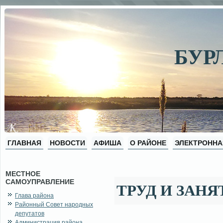
БУР
ГЛАВНАЯ
НОВОСТИ
АФИША
О РАЙОНЕ
ЭЛЕКТРОННА
МЕСТНОЕ
САМОУПРАВЛЕНИЕ
ТРУД И ЗАН
Глава района
Районный Совет народных
депутатов
Администрация района