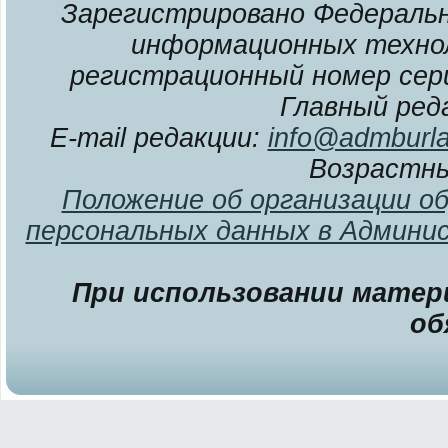
Зарегистрировано Федерально
информационных технол
регистрационный номер сери
Главный ред
E-mail редакции:
info@admburla
Возрастны
Положение об организации о
персональных данных в Админи
При использовании матери
об